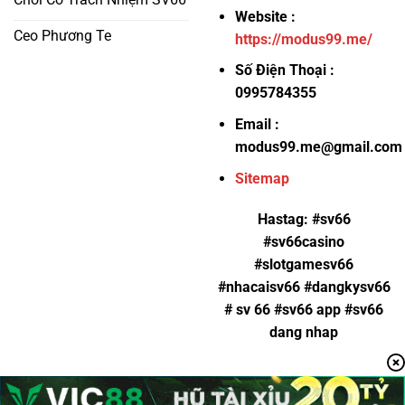
Website :
Ceo Phương Te
https://modus99.me/
Số Điện Thoại :
0995784355
Email :
modus99.me@gmail.com
Sitemap
Hastag: #sv66
#sv66casino
#slotgamesv66
#nhacaisv66 #dangkysv66
# sv 66 #sv66 app #sv66
dang nhap