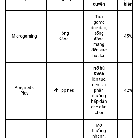
quyền
biến
Tựa
game
độc đáo,
Hồng
sống
Microgaming
45%
Kông
động
mang
đến sức
hút lớn
Nổ hũ
SV66
liên tục,
đem lại
Pragmatic
Philippines
phần
42%
Play
thưởng
hấp dẫn
cho dân
chơi
Mở
thưởng
nhanh,