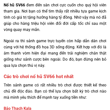
Nổ hũ SV66
đem đến sân chơi cực cuốn cho quý hội viên
tham gia. Nơi bạn có thể tìm thấy rất nhiều tựa game kịch
tính có giá trị tặng hưởng hàng tỷ đồng. Nhờ vậy mà nó đã
giúp cho hàng triệu hội viên đổi đời cấp tốc chỉ sau một
vòng quay may mắn.
Ngoài ra thì sảnh game trực tuyến còn hấp dẫn dân chơi
cùng với hệ thống đồ họa 3D sống động. Kết hợp với đó là
âm thanh vòm hiện đại mang đến trải nghiệm chân thật
giống như sảnh cược bên ngoài. Do đó, bạn đừng nên bỏ
qua lựa chọn thú vị này.
Các trò chơi nổ hũ SV66 hot nhất
Trên sảnh game có rất nhiều trò chơi được thiết kế theo
chủ đề độc đáo. Bạn có thể lựa chọn bất kỳ trò chơi nào
mà mình yêu thích để mạnh tay xuống tiền như:
Bảo Thạch Kala