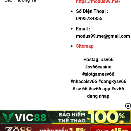
Ceo Phương Te
https://modus99.me/
Số Điện Thoại :
0995784355
Email :
modus99.me@gmail.com
Sitemap
Hastag: #sv66
#sv66casino
#slotgamesv66
#nhacaisv66 #dangkysv66
# sv 66 #sv66 app #sv66
dang nhap
Copyright 2026 ©
modus99.me