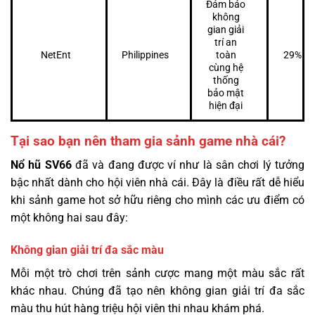
Đảm bảo
không
gian giải
trí an
NetEnt
Philippines
toàn
29%
cùng hệ
thống
bảo mật
hiện đại
Tại sao bạn nên tham gia sảnh game nhà cái?
Nổ hũ SV66
đã và đang được ví như là sân chơi lý tưởng
bậc nhất dành cho hội viên nhà cái. Đây là điều rất dễ hiểu
khi sảnh game hot sở hữu riêng cho mình các ưu điểm có
một không hai sau đây:
Không gian giải trí đa sắc màu
Mỗi một trò chơi trên sảnh cược mang một màu sắc rất
khác nhau. Chúng đã tạo nên không gian giải trí đa sắc
màu thu hút hàng triệu hội viên thi nhau khám phá.