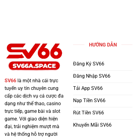
HƯỚNG DẪN
Đăng Ký SV66
Đăng Nhập SV66
SV66
là một nhà cái trực
Tải App SV66
tuyến uy tín chuyên cung
cấp các dịch vụ cá cược đa
Nạp Tiền SV66
dạng như thể thao, casino
trực tiếp, game bài và slot
Rút Tiền SV66
game. Với giao diện hiện
Khuyến Mãi SV66
đại, trải nghiệm mượt mà
và hệ thống hỗ trợ người