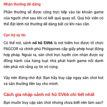
Nhận thưởng dễ dàng
Phần thưởng sẽ được cộng trực tiếp vào tài khoản game
của người chơi sau khi có kết quả quay số. Quý hội viên có
thể đặt lệnh rút thưởng dễ dàng bất cứ khi nào cần.
Cực kỳ uy tín
Có thể nói, sảnh
nổ hũ SV66
là nơi hiếm hoi được tổ chức
PAGCOR và chính phủ Philippines cấp giấy phép hoạt động
hợp pháp. Ngoài ra, sân chơi trực tuyến còn nhận được sự
đồng hành của hàng loạt nhà phát hành game nổi danh
nên phải nói rằng uy tín vô cùng.
Vậy nên đừng chờ đợi. Bạn hãy truy cập ngay sân chơi hot
và săn thưởng liền tay cho mình.
Cách gia nhập sảnh nổ hũ SV66 chi tiết nhất
Bạn muốn truy cập sân chơi nhưng chưa biết nên làm sao?