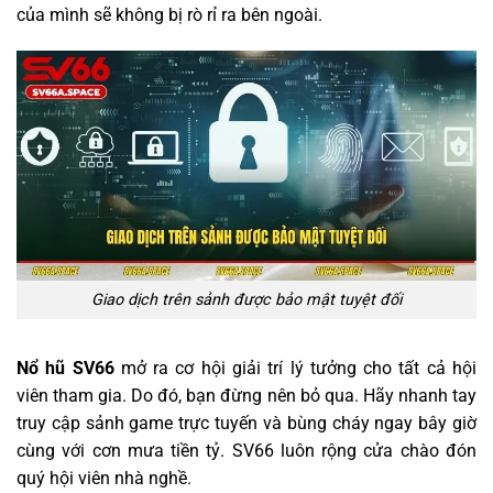
của mình sẽ không bị rò rỉ ra bên ngoài.
Giao dịch trên sảnh được bảo mật tuyệt đối
Nổ hũ SV66
mở ra cơ hội giải trí lý tưởng cho tất cả hội
viên tham gia. Do đó, bạn đừng nên bỏ qua. Hãy nhanh tay
truy cập sảnh game trực tuyến và bùng cháy ngay bây giờ
cùng với cơn mưa tiền tỷ. SV66 luôn rộng cửa chào đón
quý hội viên nhà nghề.