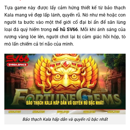
Tựa game này được lấy cảm hứng thiết kế từ bảo thạch
Kala mang vẻ đẹp lấp lánh, quyến rũ. Nó như mê hoặc con
người ta bước vào một thế giới cổ đại bí ẩn để săn lùng
loại đá quý hiếm trong
nổ hũ SV66
. Mỗi khi ánh sáng của
rương vàng lóe lên, người chơi lại bị cảm giác hồi hộp, tò
mò lấn chiếm cả trí não của mình.
Bảo thạch Kala hấp dẫn và quyến rũ bậc nhất