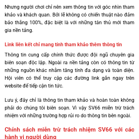
Nhưng người chơi chỉ nên xem thông tin với góc nhìn tham
khảo và khách quan. Bởi lẽ không có chiến thuật nào đảm
bảo thắng 100%, đặc biệt là với những tân thủ mới tham
gia nền tảng.
Link liên kết chỉ mang tính tham khảo thêm thông tin
Thông tin cung cấp chính thức được đội ngũ chuyên gia
biên soạn độc lập. Ngoài ra nền tảng còn có thông tin từ
những nguồn khác nhằm tăng tính đa dạng và toàn diện.
Hội viên có thể truy cập các đường link gắn ngay trên
website để tiếp cận tin tức.
Lưu ý, đây chỉ là thông tin tham khảo và hoàn toàn không
phải do chúng tôi biên soạn. Vì vậy SV66 miễn trừ trách
nhiệm với những trường hợp rủi ro do thông tin bên ngoài.
Chính sách miễn trừ trách nhiệm SV66 với các
hành vi người dùng