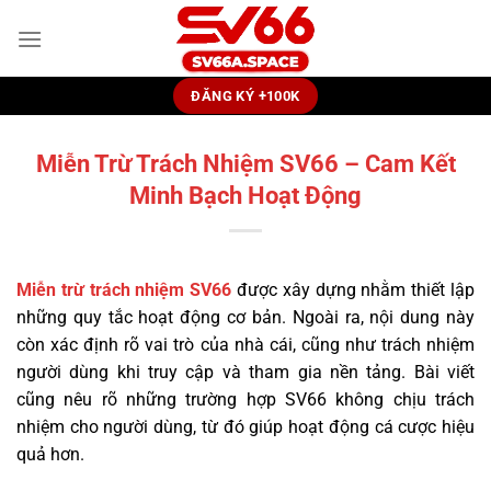
Bỏ
qua
nội
dung
ĐĂNG KÝ +100K
Miễn Trừ Trách Nhiệm SV66 – Cam Kết
Minh Bạch Hoạt Động
Miễn trừ trách nhiệm SV66
được xây dựng nhằm thiết lập
những quy tắc hoạt động cơ bản. Ngoài ra, nội dung này
còn xác định rõ vai trò của nhà cái, cũng như trách nhiệm
người dùng khi truy cập và tham gia nền tảng. Bài viết
cũng nêu rõ những trường hợp SV66 không chịu trách
nhiệm cho người dùng, từ đó giúp hoạt động cá cược hiệu
quả hơn.