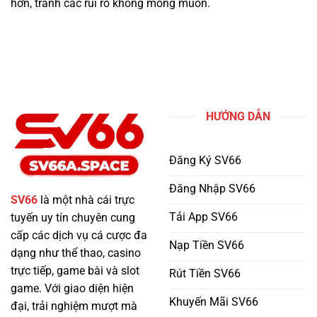
hơn, tránh các rủi ro không mong muốn.
HƯỚNG DẪN
Đăng Ký SV66
Đăng Nhập SV66
SV66
là một nhà cái trực
Tải App SV66
tuyến uy tín chuyên cung
cấp các dịch vụ cá cược đa
Nạp Tiền SV66
dạng như thể thao, casino
trực tiếp, game bài và slot
Rút Tiền SV66
game. Với giao diện hiện
Khuyến Mãi SV66
đại, trải nghiệm mượt mà