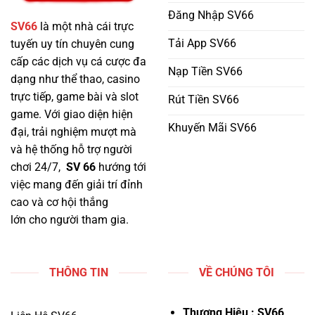
Đăng Nhập SV66
SV66
là một nhà cái trực
Tải App SV66
tuyến uy tín chuyên cung
cấp các dịch vụ cá cược đa
Nạp Tiền SV66
dạng như thể thao, casino
trực tiếp, game bài và slot
Rút Tiền SV66
game. Với giao diện hiện
Khuyến Mãi SV66
đại, trải nghiệm mượt mà
và hệ thống hỗ trợ người
chơi 24/7,
SV 66
hướng tới
việc mang đến giải trí đỉnh
cao và cơ hội thắng
lớn cho người tham gia.
THÔNG TIN
VỀ CHÚNG TÔI
Thương Hiệu : SV66