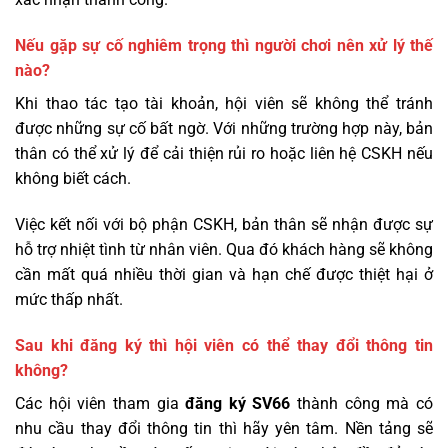
Nếu gặp sự cố nghiêm trọng thì người chơi nên xử lý thế
nào?
Khi thao tác tạo tài khoản, hội viên sẽ không thể tránh
được những sự cố bất ngờ. Với những trường hợp này, bản
thân có thể xử lý để cải thiện rủi ro hoặc liên hệ CSKH nếu
không biết cách.
Việc kết nối với bộ phận CSKH, bản thân sẽ nhận được sự
hỗ trợ nhiệt tình từ nhân viên. Qua đó khách hàng sẽ không
cần mất quá nhiều thời gian và hạn chế được thiệt hại ở
mức thấp nhất.
Sau khi đăng ký thì hội viên có thể thay đổi thông tin
không?
Các hội viên tham gia
đăng ký SV66
thành công mà có
nhu cầu thay đổi thông tin thì hãy yên tâm. Nền tảng sẽ