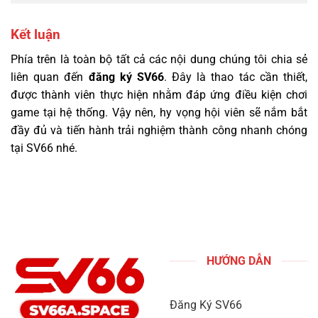
Kết luận
Phía trên là toàn bộ tất cả các nội dung chúng tôi chia sẻ
liên quan đến
đăng ký SV66
. Đây là thao tác cần thiết,
được thành viên thực hiện nhằm đáp ứng điều kiện chơi
game tại hệ thống. Vậy nên, hy vọng hội viên sẽ nắm bắt
đầy đủ và tiến hành trải nghiệm thành công nhanh chóng
tại SV66 nhé.
HƯỚNG DẪN
Đăng Ký SV66