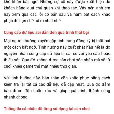
khó khăn bất ngờ. Những sự cố này được xuất hiện do
khách hàng quá chủ quan khi thao tác. Vậy nên anh em
hãy xem qua các lỗi cơ bản sau và nắm bắt cách khắc
phục để hạn chế rủi ro nhất nhé.
Cung cấp dữ liệu sai dẫn đến quá trình thất bại
Mọi người thường xuyên gặp tình trạng đăng ký bị thất bại
một cách bất ngờ. Tình huống này xuất phát hầu hết là do
nguyên nhân cung cấp dữ liệu bị sai so với yêu cầu hoặc
thiếu sót. Qua đó không được sân chơi xác nhận mà sẽ từ
chối khiến game thủ mất nhiều thời gian.
Với tình huống này, bản thân cần khắc phục bằng cách
kiểm tra lại tất cả các dữ liệu đã cập nhật. Qua đó đảm
bảo được độ chuẩn xác và giúp quá trình thành công
nhanh chóng.
Thông tin cá nhân đã từng sử dụng tại sân chơi