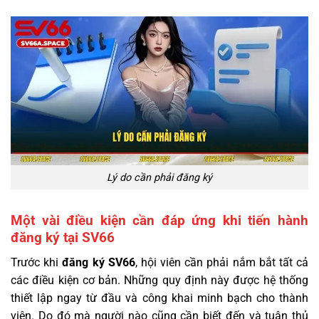
Lý do cần phải đăng ký
Một vài điều kiện cần đáp ứng khi tiến hành
đăng ký tại SV66
Trước khi
đăng ký SV66
, hội viên cần phải nắm bắt tất cả
các điều kiện cơ bản. Những quy định này được hệ thống
thiết lập ngay từ đầu và công khai minh bạch cho thành
viên. Do đó mà người nào cũng cần biết đến và tuân thủ