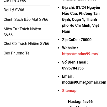
Liên Hệ SV66
Địa chỉ:
81/24 Nguyễn
Đại Lý SV66
Hữu Cầu, Phường Tân
Định, Quận 1, Thành
Chính Sách Bảo Mật SV66
phố Hồ Chí Minh, Việt
Miễn Trừ Trách Nhiệm
Nam
SV66
Zip CoDe : 70000
Chơi Có Trách Nhiệm SV66
Website :
Ceo Phương Te
https://modus99.me/
Số Điện Thoại :
0995784355
Email :
modus99.me@gmail.com
Sitemap
Hastag: #sv66